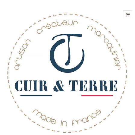
HOTLINE: 02 41 39 38 91
COMPTE