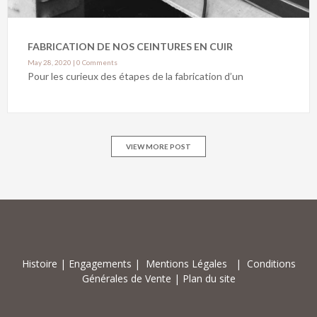
FABRICATION DE NOS CEINTURES EN CUIR
May 28, 2020
|
0 Comments
Pour les curieux des étapes de la fabrication d’un
VIEW MORE POST
Histoire
|
Engagements
|
Mentions Légales
|
Conditions
Générales de Vente
|
Plan du site