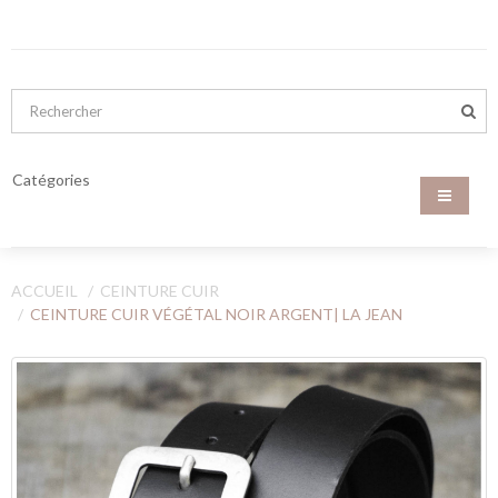
Catégories
ACCUEIL
CEINTURE CUIR
CEINTURE CUIR VÉGÉTAL NOIR ARGENT| LA JEAN