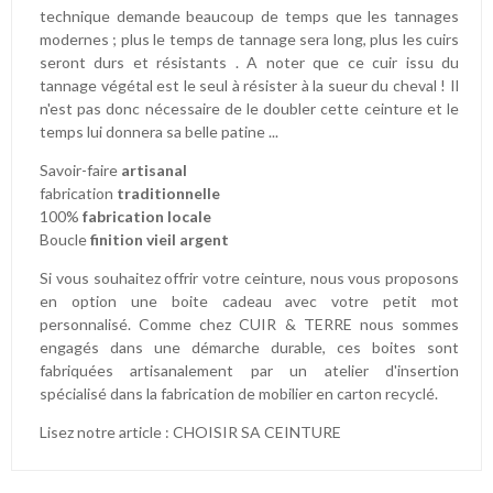
technique demande beaucoup de temps que les tannages
modernes ; plus le temps de tannage sera long, plus les cuirs
seront durs et résistants . A noter que ce cuir issu du
tannage végétal est le seul à résister à la sueur du cheval ! Il
n'est pas donc nécessaire de le doubler cette ceinture et le
temps lui donnera sa belle patine ...
Savoir-faire
artisanal
fabrication
traditionnelle
100%
fabrication locale
Boucle
finition vieil argent
Si vous souhaitez offrir votre ceinture, nous vous proposons
en option une boite cadeau avec votre petit mot
personnalisé. Comme chez CUIR & TERRE nous sommes
engagés dans une démarche durable, ces boites sont
fabriquées artisanalement par un atelier d'insertion
spécialisé dans la fabrication de mobilier en carton recyclé.
Lisez notre article :
CHOISIR SA CEINTURE