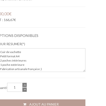
00,00€
T : 166,67€
PTIONS DISPONIBLES
OUR RESUMER
antité
AJOUT AU PANIER