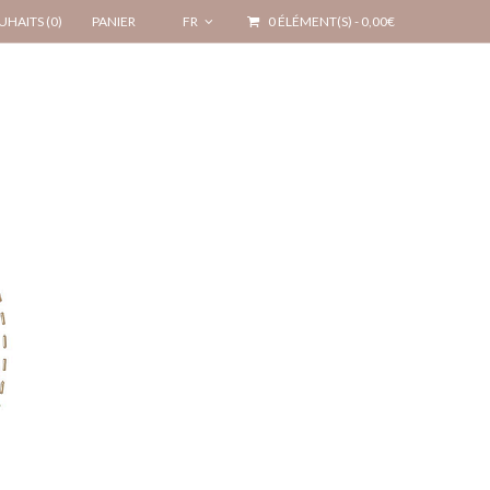
UHAITS (0)
PANIER
FR
0 ÉLÉMENT(S) - 0,00€