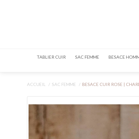
TABLIER CUIR
SAC FEMME
BESACE HOM
ACCUEIL
SAC FEMME
BESACE CUIR ROSE | CHA