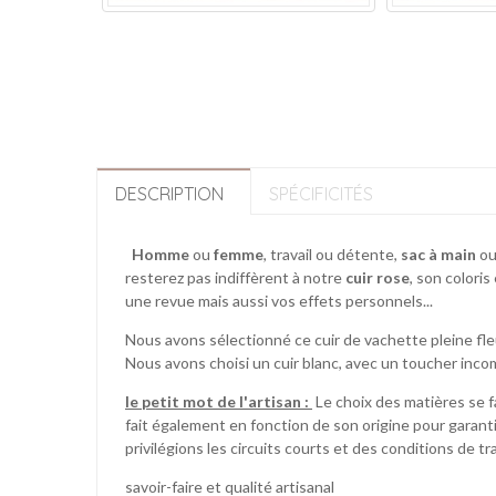
DESCRIPTION
SPÉCIFICITÉS
Homme
ou
femme
, travail ou détente,
sac à main
o
resterez pas indiffèrent à notre
cuir rose
, son colori
une revue mais aussi vos effets personnels...
Nous avons sélectionné ce cuir de vachette pleine fleu
Nous avons choisi un cuir blanc, avec un toucher incom
le petit mot de l'artisan :
Le choix des matières se fa
fait également en fonction de son origine pour garant
privilégions les circuits courts et des conditions de 
savoir-faire et qualité artisanal