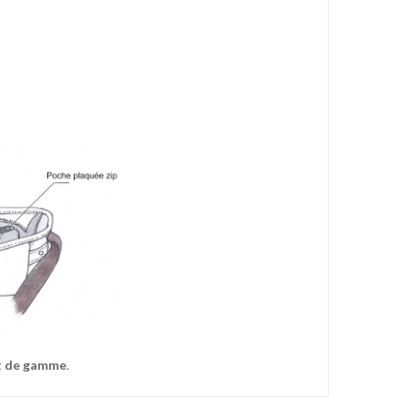
ut de gamme
.