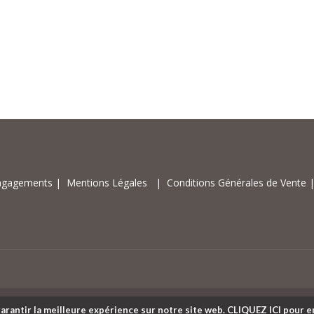
gagements
|
Mentions Légales
|
Conditions Générales de Vente
arantir la meilleure expérience sur notre site web.
CLIQUEZ ICI
pour en