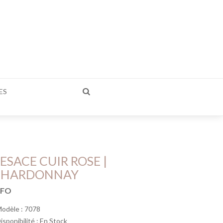
ES
ESACE CUIR ROSE |
CHARDONNAY
NFO
Modèle : 7078
Disponibilité :
En Stock