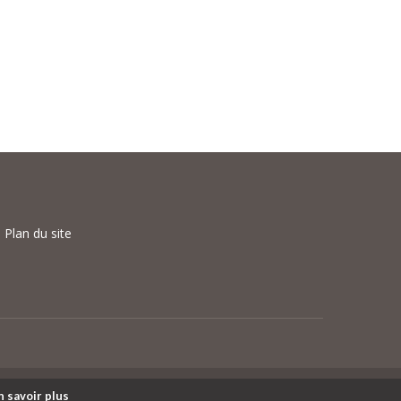
|
Plan du site
 savoir plus