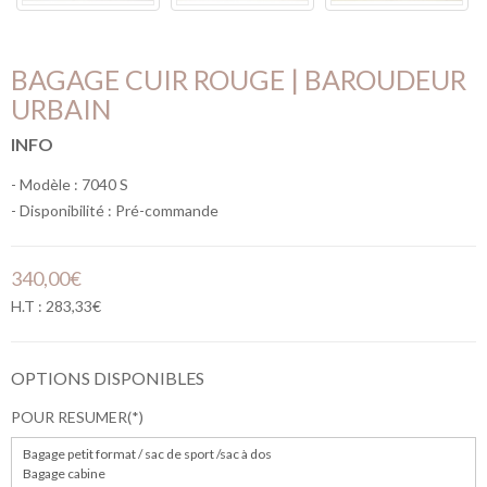
BAGAGE CUIR ROUGE | BAROUDEUR
URBAIN
INFO
- Modèle : 7040 S
- Disponibilité :
Pré-commande
340,00€
H.T : 283,33€
OPTIONS DISPONIBLES
POUR RESUMER