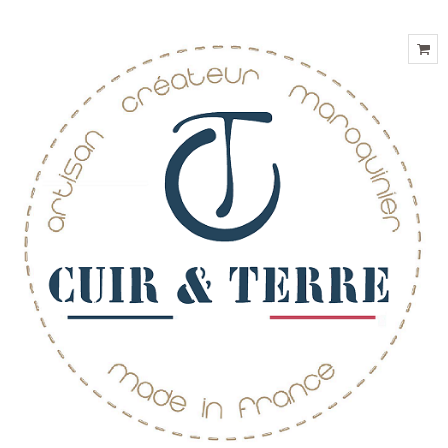
HOTLINE: 02 41 39 38 91
COMPTE