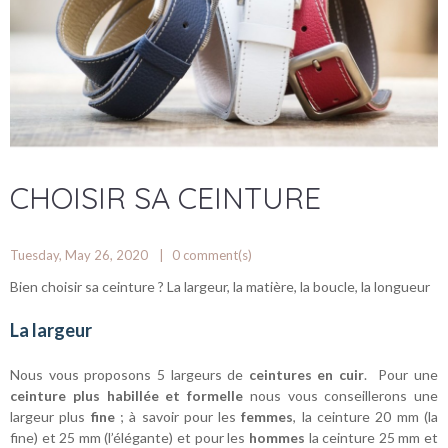
CHOISIR SA CEINTURE
Tuesday, May 26, 2020
0
comment(s)
Bien choisir sa ceinture ? La largeur, la matière, la boucle, la longueur
La largeur
Nous vous proposons 5 largeurs de
ceintures en cuir
. Pour une
ceinture plus habillée et formelle
nous vous conseillerons une
largeur plus
fine
; à savoir pour les
femmes
, la ceinture 20 mm (la
fine) et 25 mm (l’élégante) et pour les
hommes
la ceinture 25 mm et