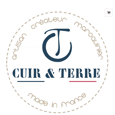
HOTLINE: 02 41 39 38 91
COMPTE