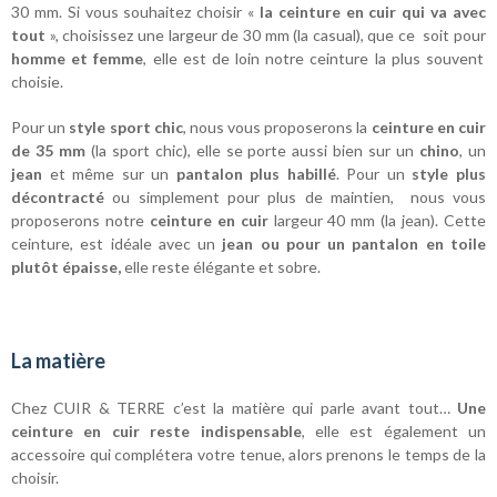
30 mm. Si vous souhaitez choisir «
la ceinture en cuir qui va avec
tout
», choisissez une largeur de 30 mm (la casual), que ce soit pour
homme et femme
, elle est de loin notre ceinture la plus souvent
choisie.
Pour un
style sport chic
, nous vous proposerons la
ceinture en cuir
de 35 mm
(la sport chic), elle se porte aussi bien sur un
chino
, un
jean
et même sur un
pantalon plus habillé
. Pour un
style plus
décontracté
ou simplement pour plus de maintien, nous vous
proposerons notre
ceinture en cuir
largeur 40 mm (la jean). Cette
ceinture, est idéale avec un
jean ou pour un pantalon en toile
plutôt épaisse,
elle reste élégante et sobre.
La matière
Chez CUIR & TERRE c’est la matière qui parle avant tout…
Une
ceinture en cuir reste indispensable
, elle est également un
accessoire qui complétera votre tenue, alors prenons le temps de la
choisir.